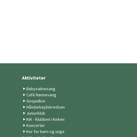
Aktiviteter
Babysalmesang
Café Rønnevang
Gospelkor
Håndarbejdskredsen
Juniorklub
KIK - Klubben I Kirken
Koncerter
Kor for børn og unge