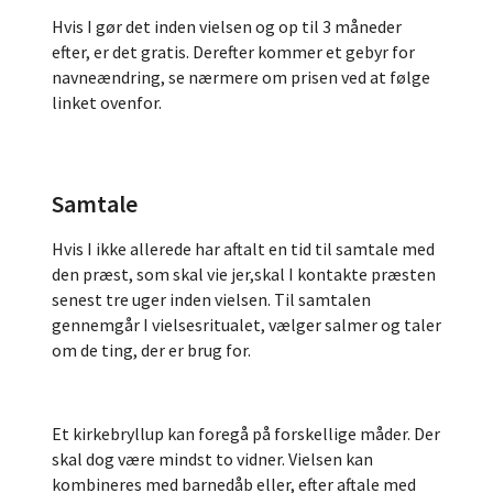
Hvis I gør det inden vielsen og op til 3 måneder
efter, er det gratis. Derefter kommer et gebyr for
navneændring, se nærmere om prisen ved at følge
linket ovenfor.
Samtale
Hvis I ikke allerede har aftalt en tid til samtale med
den præst, som skal vie jer,skal I kontakte præsten
senest tre uger inden vielsen. Til samtalen
gennemgår I vielsesritualet, vælger salmer og taler
om de ting, der er brug for.
Et kirkebryllup kan foregå på forskellige måder. Der
skal dog være mindst to vidner. Vielsen kan
kombineres med barnedåb eller, efter aftale med