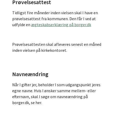
Prøvelsesattest
Tidligst fire måneder inden vielsen skal I have en
prøvelsesattest fra kommunen. Den får I ved at
udfylde en
ægteskabserklæring på borger.dk
Prøvelsesattesten skal afleveres senest en måned
inden vielsen på kirkekontoret.
Navneændring
Når I gifter jer, beholder I som udgangspunkt jeres
egne navne. Hvis I ønsker samme mellem- eller
efternavn, skal I søge om navneændring på
borger.dk, se her.