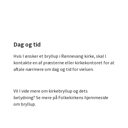
Dag og tid
Hvis I ønsker et bryllup i Rønnevang kirke, skal I
kontakte en af præsterne eller kirkekontoret for at
aftale nærmere om dag og tid for vielsen.
Vil I vide mere om kirkebryllup og dets
betydning? Se mere på Folkekirkens hjemmeside
om bryllup.