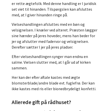
er rette ægtefolk. Med denne handling er I juridisk
set viet til hinanden. Tilspørgslen kan afsluttes
med, at I giver hinanden ringe på.
Vielseshandlingen afsluttes med en bøn og
velsignelsen. I knæler ved alteret. Præsten lægger
sine hænder på jeres hoveder, mens han beder for
jer og afslutter med fadervor og velsignelsen.
Derefter sætter I jer på jeres pladser.
Efter vielseshandlingen synger man endnu en
salme. Vielsen slutter med, at I går ud af kirken
sammen.
Her kan der efter aftale kastes med ægte
blomsterblade/andre blade evt. fuglefrø. Der kan
ikke kastes med ris eller bionedbrydeligt konfetti.
Allerede gift på rådhuset?