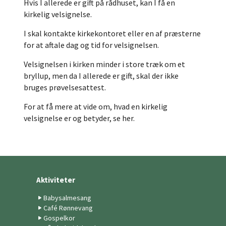
Hvis I allerede er gift på rådhuset, kan I få en
kirkelig velsignelse.
I skal kontakte kirkekontoret eller en af præsterne
for at aftale dag og tid for velsignelsen.
Velsignelsen i kirken minder i store træk om et
bryllup, men da I allerede er gift, skal der ikke
bruges prøvelsesattest.
For at få mere at vide om, hvad en kirkelig
velsignelse er og betyder, se her.
Aktiviteter
Babysalmesang
Café Rønnevang
Gospelkor