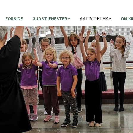
FORSIDE
GUDSTJENESTER
AKTIVITETER
OM K