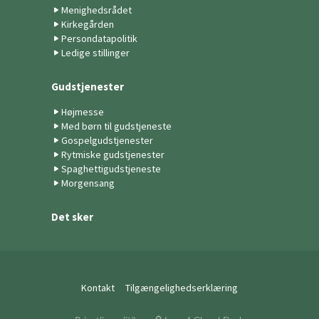
Menighedsrådet
Kirkegården
Persondatapolitik
Ledige stillinger
Gudstjenester
Højmesse
Med børn til gudstjeneste
Gospelgudstjenester
Rytmiske gudstjenester
Spaghettigudstjeneste
Morgensang
Det sker
Kontakt
Tilgængelighedserklæring