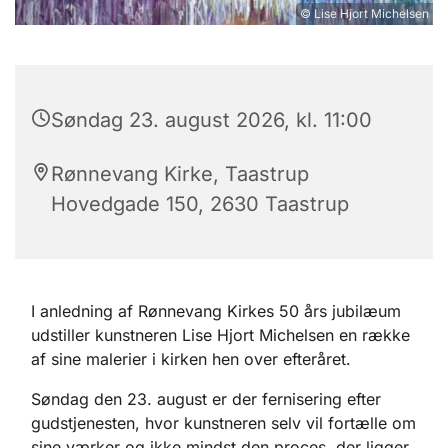
© Lise Hjort Michelsen
Søndag 23. august 2026, kl. 11:00
Rønnevang Kirke, Taastrup
Hovedgade 150, 2630 Taastrup
I anledning af Rønnevang Kirkes 50 års jubilæum
udstiller kunstneren Lise Hjort Michelsen en række
af sine malerier i kirken hen over efteråret.
Søndag den 23. august er der fernisering efter
gudstjenesten, hvor kunstneren selv vil fortælle om
sine værker og ikke mindst den proces, der ligger